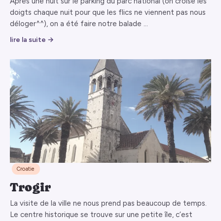
Après une nuit sur le parking du parc national (on croise les
doigts chaque nuit pour que les flics ne viennent pas nous
déloger^^), on a été faire notre balade …
lire la suite →
Croatie
Trogir
La visite de la ville ne nous prend pas beaucoup de temps.
Le centre historique se trouve sur une petite île, c’est