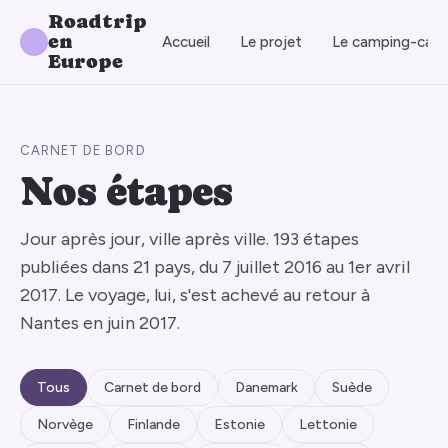
Roadtrip
en
Accueil
Le projet
Le camping-car
Europe
CARNET DE BORD
Nos étapes
Jour après jour, ville après ville. 193 étapes
publiées dans 21 pays, du 7 juillet 2016 au 1er avril
2017. Le voyage, lui, s'est achevé au retour à
Nantes en juin 2017.
Tous
Carnet de bord
Danemark
Suède
Norvège
Finlande
Estonie
Lettonie