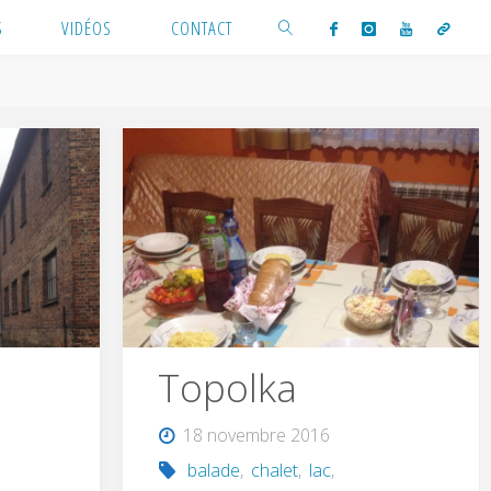
S
VIDÉOS
CONTACT
Topolka
18 novembre 2016
balade
,
chalet
,
lac
,