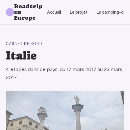
Roadtrip
en
Accueil
Le projet
Le camping-car
Europe
CARNET DE BORD
Italie
4 étapes dans ce pays, du 17 mars 2017 au 23 mars
2017.