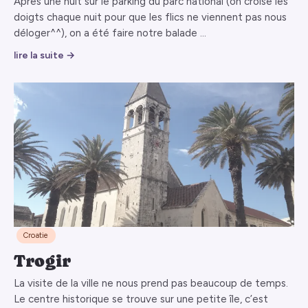
Après une nuit sur le parking du parc national (on croise les
doigts chaque nuit pour que les flics ne viennent pas nous
déloger^^), on a été faire notre balade …
lire la suite →
Croatie
Trogir
La visite de la ville ne nous prend pas beaucoup de temps.
Le centre historique se trouve sur une petite île, c’est