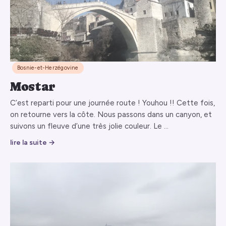
Bosnie-et-Herzégovine
Mostar
C’est reparti pour une journée route ! Youhou !! Cette fois,
on retourne vers la côte. Nous passons dans un canyon, et
suivons un fleuve d’une très jolie couleur. Le …
lire la suite →