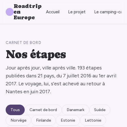
Roadtrip
en
Accueil
Le projet
Le camping-car
Europe
CARNET DE BORD
Nos étapes
Jour après jour, ville après ville. 193 étapes
publiées dans 21 pays, du 7 juillet 2016 au 1er avril
2017. Le voyage, lui, s'est achevé au retour à
Nantes en juin 2017.
Tous
Carnet de bord
Danemark
Suède
Norvège
Finlande
Estonie
Lettonie