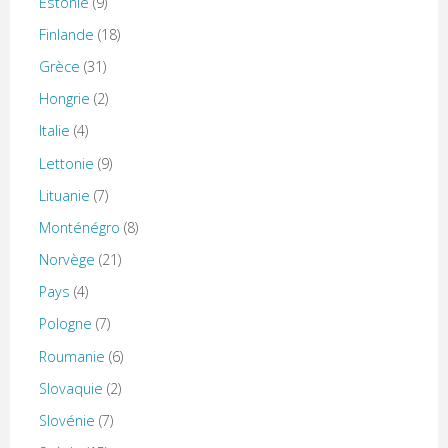
Estonie
(9)
Finlande
(18)
Grèce
(31)
Hongrie
(2)
Italie
(4)
Lettonie
(9)
Lituanie
(7)
Monténégro
(8)
Norvège
(21)
Pays
(4)
Pologne
(7)
Roumanie
(6)
Slovaquie
(2)
Slovénie
(7)