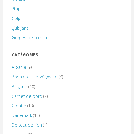
Ptuj
Celje
Ljubljana
Gorges de Tolmin
CATÉGORIES
Albanie
(9)
Bosnie-et-Herzégovine
(8)
Bulgarie
(10)
Carnet de bord
(2)
Croatie
(13)
Danemark
(11)
De tout de rien
(1)